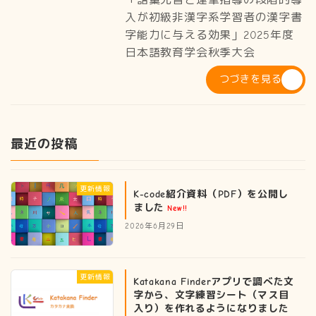
入が初級非漢字系学習者の漢字書
字能力に与える効果」2025年度
日本語教育学会秋季大会
つづきを見る
最近の投稿
更新情報
K-code紹介資料（PDF）を公開し
ました
New!!
2026年6月29日
更新情報
Katakana Finderアプリで調べた文
字から、文字練習シート（マス目
入り）を作れるようになりました