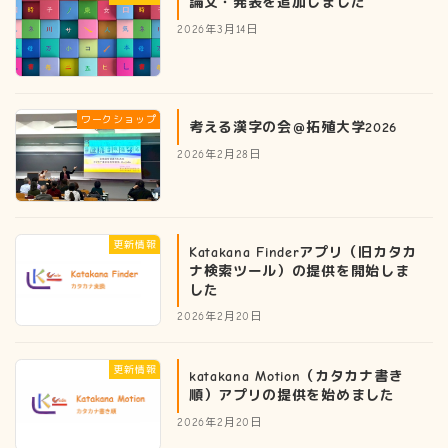
論文・発表を追加しました
2026年3月14日
ワークショップ
考える漢字の会＠拓殖大学2026
2026年2月28日
更新情報
Katakana Finderアプリ（旧カタカ
ナ検索ツール）の提供を開始しま
した
2026年2月20日
更新情報
katakana Motion（カタカナ書き
順）アプリの提供を始めました
2026年2月20日