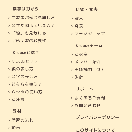
漢字は形から
研究・発表
学習者が感じる難しさ
論文
文字が図形に見える？
発表
「線」を見分ける
ワークショップ
字形学習の必要性
K-codeチーム
K-codeとは？
ご挨拶
K-codeとは？
メンバー紹介
線の表し方
実践機関（例）
文字の表し方
謝辞
どちらを使う？
サポート
K-codeの使い方
よくあるご質問
ご注意
お問い合わせ
教材
プライバシーポリシー
学習の流れ
動画
このサイトについて